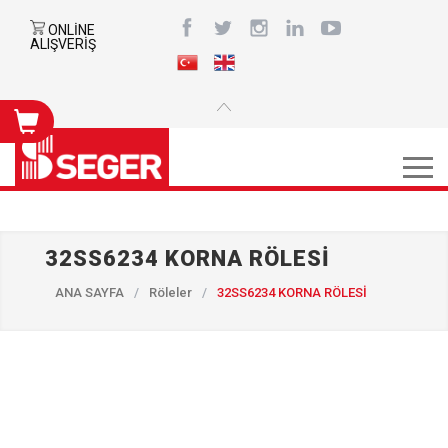
ONLİNE
ALIŞVERİŞ
32SS6234 KORNA RÖLESİ
ANA SAYFA
/
Röleler
/
32SS6234 KORNA RÖLESİ