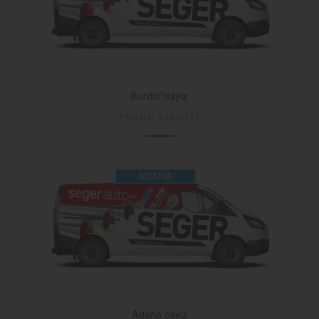
Burdur'dayız
Fotoğraf Sayısı125
Adana'dayız