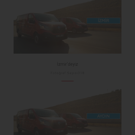
İzmir'deyiz
Fotoğraf Sayısı318