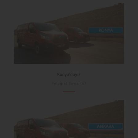
Konya'dayız
Fotoğraf Sayısı467