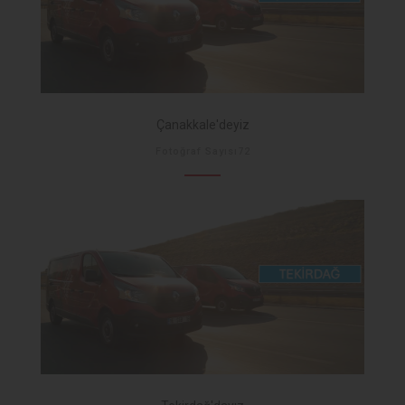
Çanakkale'deyiz
Fotoğraf Sayısı72