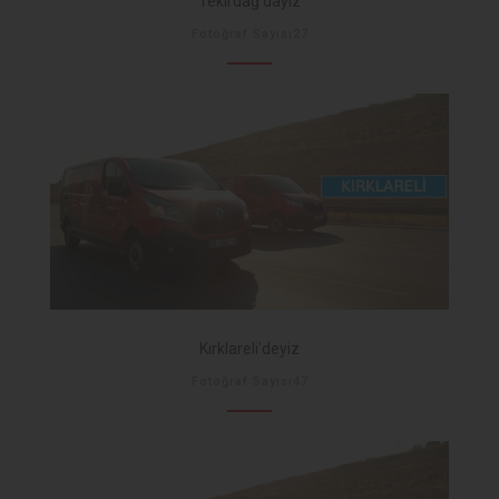
Tekirdağ'dayız
Fotoğraf Sayısı27
Kırklareli'deyiz
Fotoğraf Sayısı47