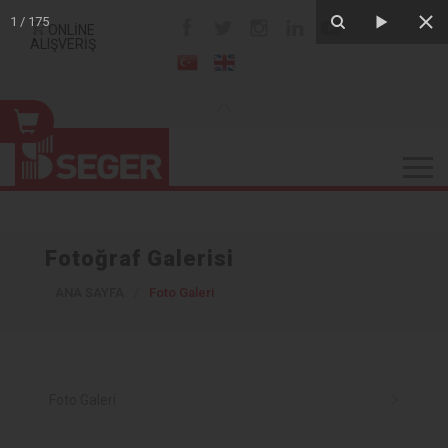
1
/
175
ONLİNE
ALIŞVERİŞ
Fotoğraf Galerisi
ANA SAYFA
/
Foto Galeri
Foto Galeri