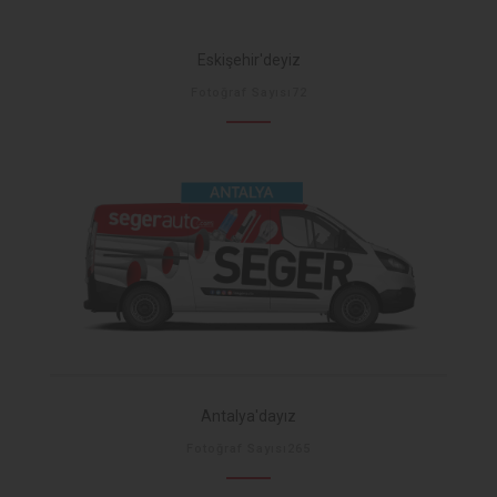
Eskişehir'deyiz
Fotoğraf Sayısı72
Antalya'dayız
Fotoğraf Sayısı265