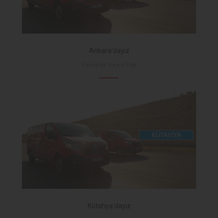
Ankara'dayız
Fotoğraf Sayısı156
Kütahya'dayız