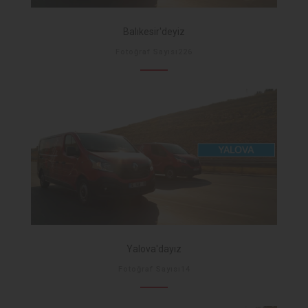
Balıkesir'deyiz
Fotoğraf Sayısı226
Yalova'dayız
Fotoğraf Sayısı14