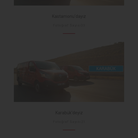
Kastamonu'dayız
Fotoğraf Sayısı33
Karabük'deyiz
Fotoğraf Sayısı21