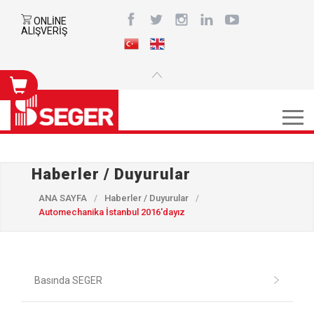
ONLİNE
ALIŞVERİŞ
Haberler / Duyurular
ANA SAYFA
/
Haberler / Duyurular
/
Automechanika İstanbul 2016'dayız
Basında SEGER