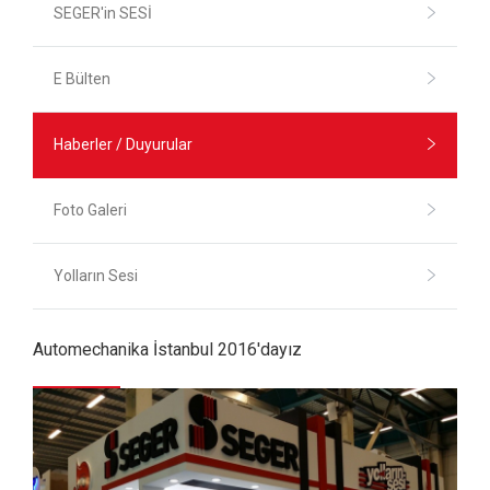
SEGER'in SESİ
E Bülten
Haberler / Duyurular
Foto Galeri
Yolların Sesi
Automechanika İstanbul 2016'dayız