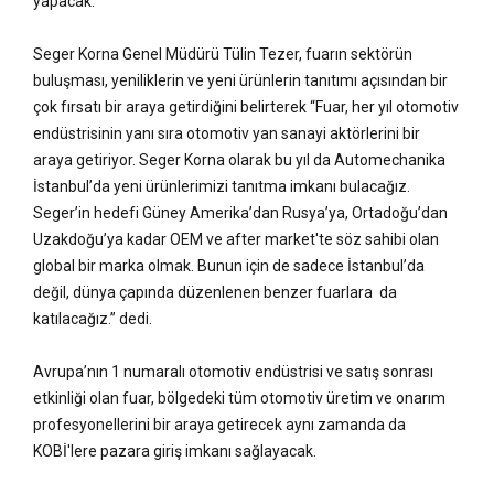
yapacak.
Seger Korna Genel Müdürü Tülin Tezer, fuarın sektörün
buluşması, yeniliklerin ve yeni ürünlerin tanıtımı açısından bir
çok fırsatı bir araya getirdiğini belirterek “Fuar, her yıl otomotiv
endüstrisinin yanı sıra otomotiv yan sanayi aktörlerini bir
araya getiriyor. Seger Korna olarak bu yıl da Automechanika
İstanbul’da yeni ürünlerimizi tanıtma imkanı bulacağız.
Seger’in hedefi Güney Amerika’dan Rusya’ya, Ortadoğu’dan
Uzakdoğu’ya kadar OEM ve after market'te söz sahibi olan
global bir marka olmak. Bunun için de sadece İstanbul’da
değil, dünya çapında düzenlenen benzer fuarlara da
katılacağız.” dedi.
Avrupa’nın 1 numaralı otomotiv endüstrisi ve satış sonrası
etkinliği olan fuar, bölgedeki tüm otomotiv üretim ve onarım
profesyonellerini bir araya getirecek aynı zamanda da
KOBİ'lere pazara giriş imkanı sağlayacak.