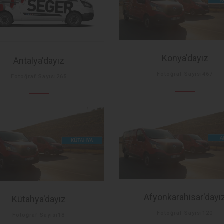
Konya'dayız
Antalya'dayız
Fotoğraf Sayısı467
Fotoğraf Sayısı265
Afyonkarahisar'dayı
Kütahya'dayız
Fotoğraf Sayısı120
Fotoğraf Sayısı18