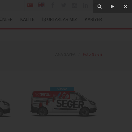
ÜNLER
KALİTE
İŞ ORTAKLARIMIZ
KARİYER
ANA SAYFA
/
Foto Galeri