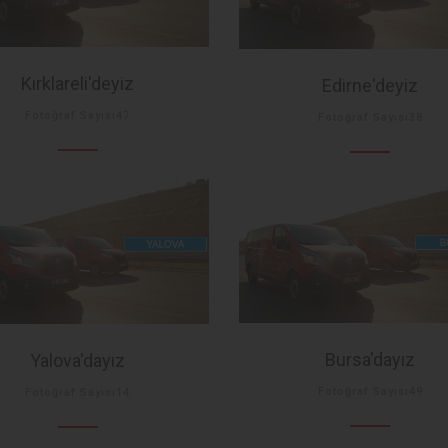
Kırklareli'deyiz
Edirne'deyiz
Fotoğraf Sayısı47
Fotoğraf Sayısı38
Bursa'dayız
Yalova'dayız
Fotoğraf Sayısı49
Fotoğraf Sayısı14