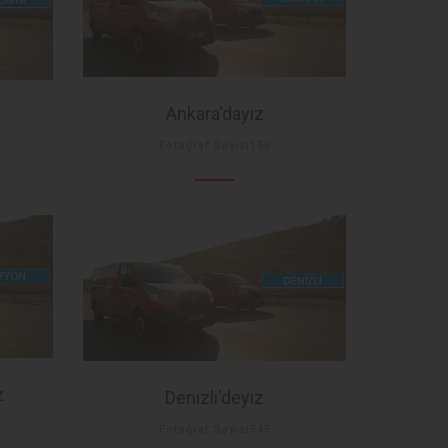
Ankara'dayız
Fotoğraf Sayısı156
z
Denizli'deyiz
Fotoğraf Sayısı545