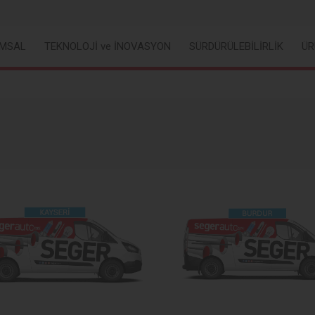
MSAL
TEKNOLOJİ ve İNOVASYON
SÜRDÜRÜLEBİLİRLİK
ÜR