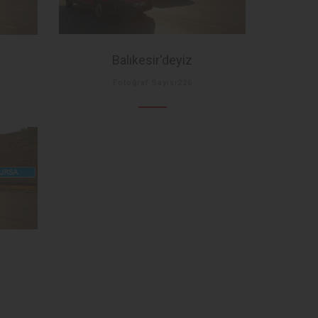
Balıkesir'deyiz
Fotoğraf Sayısı226