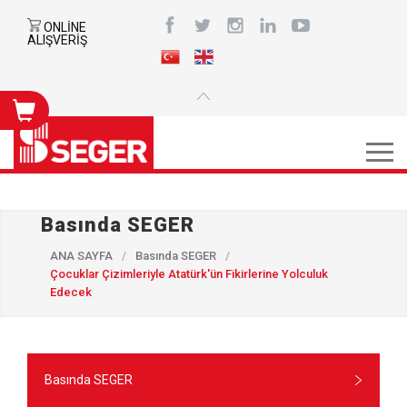
ONLİNE
ALIŞVERİŞ
Basında SEGER
ANA SAYFA
/
Basında SEGER
/
Çocuklar Çizimleriyle Atatürk'ün Fikirlerine Yolculuk
Edecek
Basında SEGER