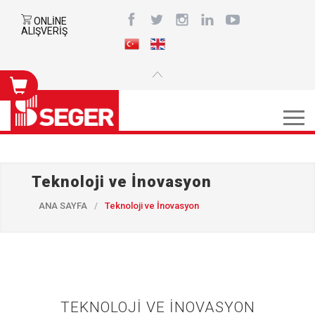
ONLİNE
ALIŞVERİŞ
Teknoloji ve İnovasyon
ANA SAYFA
/
Teknoloji ve İnovasyon
TEKNOLOJİ VE İNOVASYON