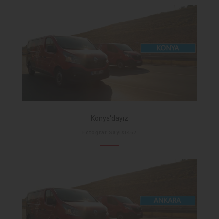
Konya'dayız
Fotoğraf Sayısı467