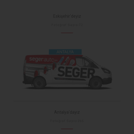
Eskişehir'deyiz
Fotoğraf Sayısı72
Antalya'dayız
Fotoğraf Sayısı265