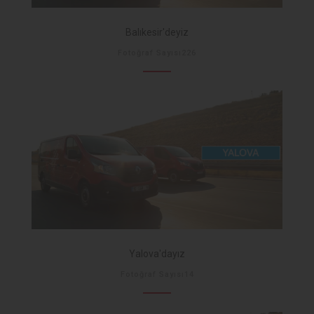
Balıkesir'deyiz
Fotoğraf Sayısı226
Yalova'dayız
Fotoğraf Sayısı14