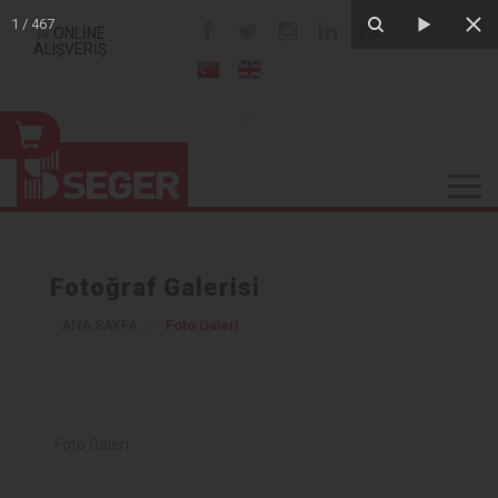
1
/
467
ONLİNE
ALIŞVERİŞ
Fotoğraf Galerisi
ANA SAYFA
/
Foto Galeri
Foto Galeri