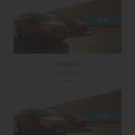
İzmir'deyiz
Fotoğraf Sayısı318