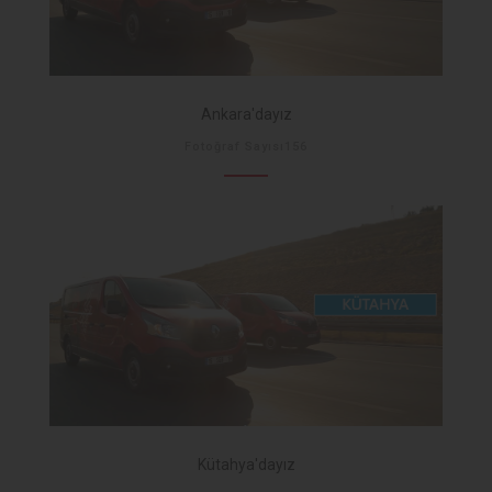
Ankara'dayız
Fotoğraf Sayısı156
Kütahya'dayız