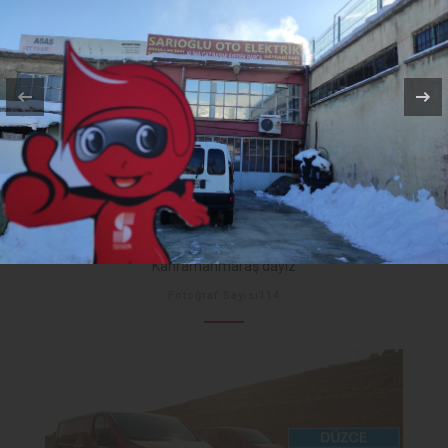
Kahramanmaraş'dayız
Fotoğraf Sayısı114