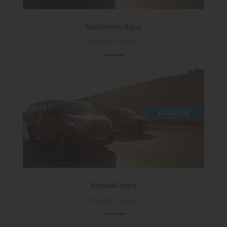
Kastamonu'dayız
Fotoğraf Sayısı33
Karabük'deyiz
Fotoğraf Sayısı21