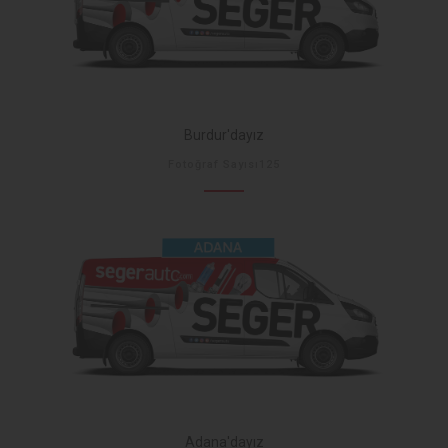
Burdur'dayız
Fotoğraf Sayısı125
Adana'dayız