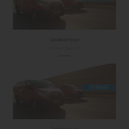
Çanakkale'deyiz
Fotoğraf Sayısı72