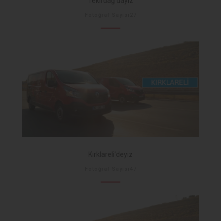
Tekirdağ'dayız
Fotoğraf Sayısı27
Kırklareli'deyiz
Fotoğraf Sayısı47