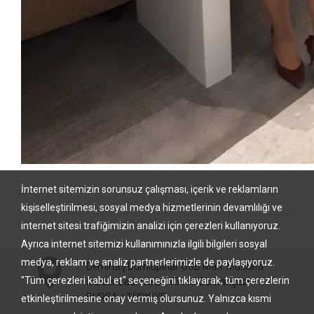
İnternet sitemizin sorunsuz çalışması, içerik ve reklamların
kişiselleştirilmesi, sosyal medya hizmetlerinin devamlılığı ve
internet sitesi trafiğimizin analizi için çerezleri kullanıyoruz.
Ayrıca internet sitemizi kullanımınızla ilgili bilgileri sosyal
medya, reklam ve analiz partnerlerimizle de paylaşıyoruz.
Demirtaş Dumlupınar OSB Mah. Mustafa
"Tüm çerezleri kabul et" seçeneğini tıklayarak, tüm çerezlerin
Karaer Cad. No:22 16110 Osmangazi –
BURSA / TÜRKİYE
etkinleştirilmesine onay vermiş olursunuz. Yalnızca kısmi