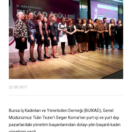
22.03.2017
Bursa İş Kadınları ve Yöneticileri Derneği (BUİKAD), Genel
Müdürümüz Tülin Tezer’i Seger Korna’nın yurt içi ve yurt dışı
pazarlardaki yönetim başarılarından dolayı yılın başarılı kadın
yöneticisi seçti.