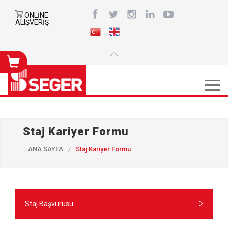
ONLİNE
ALIŞVERİŞ
Staj Kariyer Formu
ANA SAYFA
/
Staj Kariyer Formu
Staj Başvurusu