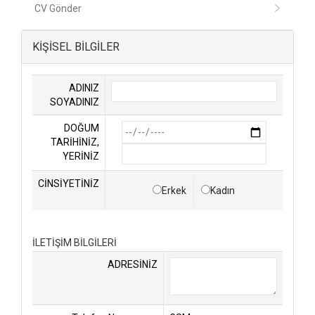
CV Gönder
KİŞİSEL BİLGİLER
ADINIZ
SOYADINIZ
DOĞUM
TARİHİNİZ,
YERİNİZ
CİNSİYETİNİZ
Erkek
Kadın
İLETİŞİM BİLGİLERİ
ADRESİNİZ