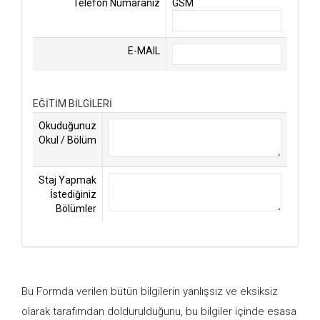
Telefon Numaranız
GSM
E-MAIL
EĞİTİM BİLGİLERİ
Okuduğunuz
Okul / Bölüm
Staj Yapmak
İstediğiniz
Bölümler
Bu Formda verilen bütün bilgilerin yanlışsız ve eksiksiz
olarak tarafımdan doldurulduğunu, bu bilgiler içinde esasa